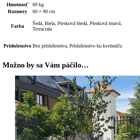
Hmotnosť
89 kg
Rozmery
60 × 90 cm
Šedá, Biela, Piesková bledá, Piesková tmavá,
Farba
Terracotta
Príslušenstvo
Bez príslušenstva, Príslušenstvo ku kvetináču
Možno by sa Vám páčilo…