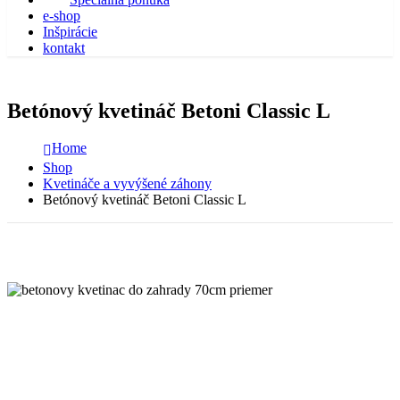
e-shop
Inšpirácie
kontakt
Betónový kvetináč Betoni Classic L
Home
Shop
Kvetináče a vyvýšené záhony
Betónový kvetináč Betoni Classic L