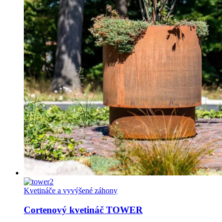
Kvetináče a vyvýšené záhony
Cortenový kvetináč TOWER