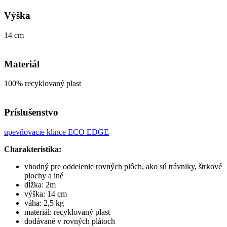
Výška
14 cm
Materiál
100% recyklovaný plast
Príslušenstvo
upevňovacie klince ECO EDGE
Charakteristika:
vhodný pre oddelenie rovných plôch, ako sú trávniky, štrkové
plochy a iné
dĺžka: 2m
výška: 14 cm
váha: 2,5 kg
materiál: recyklovaný plast
dodávané v rovných plátoch