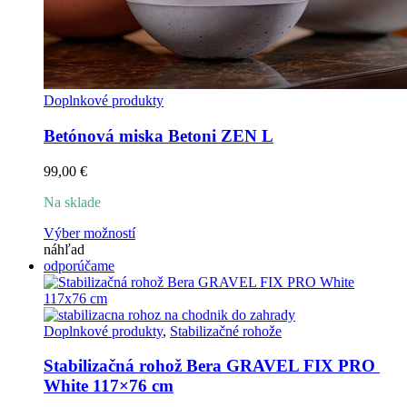
Doplnkové produkty
Betónová miska Betoni ZEN L
99,00
€
Na sklade
Tento
Výber možností
produkt
náhľad
má
odporúčame
viacero
variantov.
Možnosti
si
Doplnkové produkty
,
Stabilizačné rohože
môžete
vybrať
Stabilizačná rohož Bera GRAVEL FIX PRO 
na
White 117×76 cm
stránke