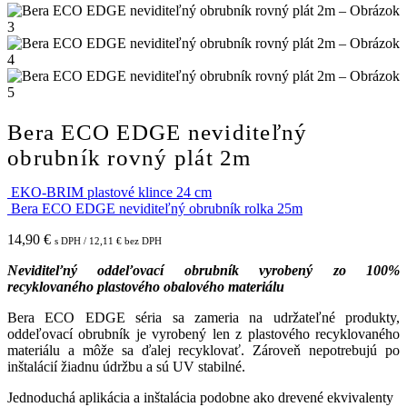
Bera ECO EDGE neviditeľný
obrubník rovný plát 2m
EKO-BRIM plastové klince 24 cm
Bera ECO EDGE neviditeľný obrubník rolka 25m
14,90
€
s DPH /
12,11
€
bez DPH
Neviditeľný oddeľovací obrubník vyrobený zo 100%
recyklovaného plastového obalového materiálu
Bera ECO EDGE séria sa zameria na udržateľné produkty,
oddeľovací obrubník je vyrobený len z plastového recyklovaného
materiálu a môže sa ďalej recyklovať. Zároveň nepotrebujú po
inštalácií žiadnu údržbu a sú UV stabilné.
Jednoduchá aplikácia a inštalácia podobne ako drevené ekvivalenty