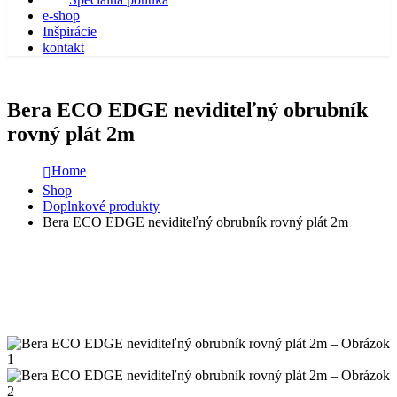
e-shop
Inšpirácie
kontakt
Bera ECO EDGE neviditeľný obrubník
rovný plát 2m
Home
Shop
Doplnkové produkty
Bera ECO EDGE neviditeľný obrubník rovný plát 2m