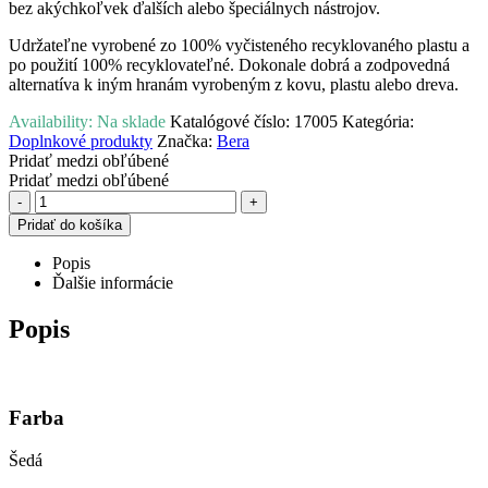
bez akýchkoľvek ďalších alebo špeciálnych nástrojov.
Udržateľne vyrobené zo 100% vyčisteného recyklovaného plastu a
po použití 100% recyklovateľné. Dokonale dobrá a zodpovedná
alternatíva k iným hranám vyrobeným z kovu, plastu alebo dreva.
Availability:
Na sklade
Katalógové číslo:
17005
Kategória:
Doplnkové produkty
Značka:
Bera
Pridať medzi obľúbené
Pridať medzi obľúbené
-
+
Pridať do košíka
Popis
Ďalšie informácie
Popis
Farba
Šedá