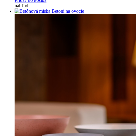
Pridať do košíka
náhľad