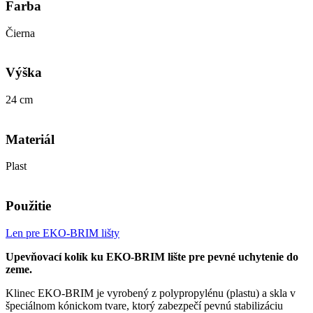
Farba
Čierna
Výška
24 cm
Materiál
Plast
Použitie
Len pre EKO-BRIM lišty
Upevňovací kolík ku EKO-BRIM lište pre pevné uchytenie do
zeme.
Klinec EKO-BRIM je vyrobený z polypropylénu (plastu) a skla v
špeciálnom kónickom tvare, ktorý zabezpečí pevnú stabilizáciu