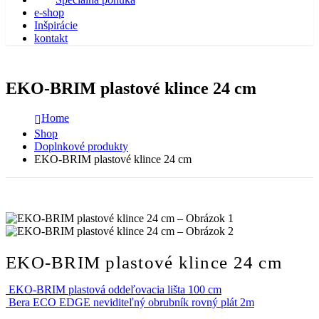
e-shop
Inšpirácie
kontakt
EKO-BRIM plastové klince 24 cm
Home
Shop
Doplnkové produkty
EKO-BRIM plastové klince 24 cm
EKO-BRIM plastové klince 24 cm
EKO-BRIM plastová oddeľovacia lišta 100 cm
Bera ECO EDGE neviditeľný obrubník rovný plát 2m