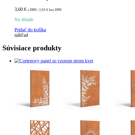
3,60
€
s DPH /
2,93
€
bez DPH
Na sklade
Pridať do košíka
náhľad
Súvisiace produkty