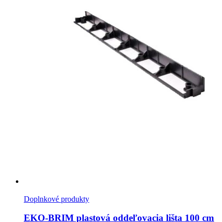
Doplnkové produkty
EKO-BRIM plastová oddeľovacia lišta 100 cm