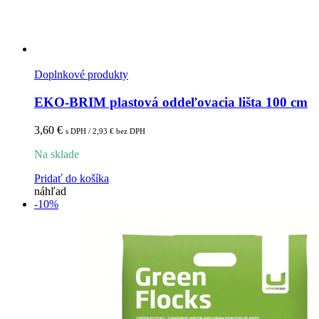
Doplnkové produkty
EKO-BRIM plastová oddeľovacia lišta 100 cm
3,60
€
s DPH /
2,93
€
bez DPH
Na sklade
Pridať do košíka
náhľad
-10%