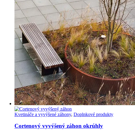
Kvetináče a vyvýšené záhony
,
Doplnkové produkty
Cortenový vyvýšený záhon okrúhly