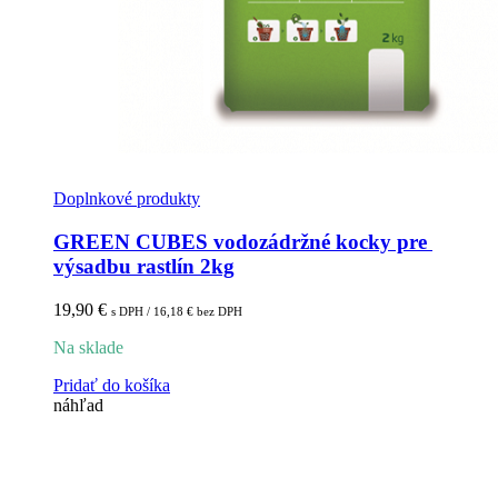
Doplnkové produkty
GREEN CUBES vodozádržné kocky pre 
výsadbu rastlín 2kg
19,90
€
s DPH /
16,18
€
bez DPH
Na sklade
Pridať do košíka
náhľad