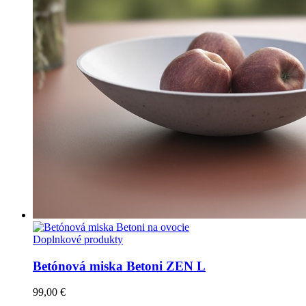
Doplnkové produkty
Betónová miska Betoni ZEN L
99,00
€